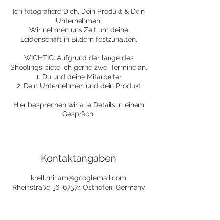
Ich fotografiere Dich, Dein Produkt & Dein
Unternehmen.
Wir nehmen uns Zeit um deine
Leidenschaft in Bildern festzuhalten.
WICHTIG: Aufgrund der länge des
Shootings biete ich gerne zwei Termine an.
1. Du und deine Mitarbeiter
2. Dein Unternehmen und dein Produkt
Hier besprechen wir alle Details in einem
Kontaktangaben
krell.miriam@googlemail.com
Rheinstraße 36, 67574 Osthofen, Germany